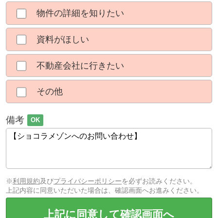
物件の詳細を知りたい
資料がほしい
不動産会社に行きたい
その他
備考
OK
※
利用規約
及び
プライバシーポリシー
を必ずお読みください。
上記内容に同意いただいた場合は、確認画面へお進みください。
上記に同意して確認画面へ