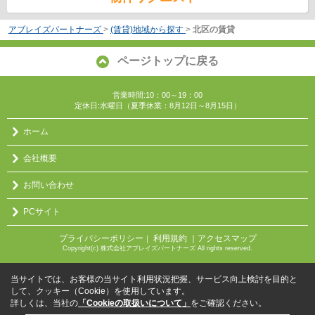
アブレイズパートナーズ
>
(賃貸)地域から探す
>
北区の賃貸
ページトップに戻る
営業時間:10：00～19：00
定休日:水曜日（夏季休業：8月12日～8月15日）
ホーム
会社概要
お問い合わせ
PCサイト
プライバシーポリシー
利用規約
｜アクセスマップ
｜
Copyright(c) 株式会社アブレイズパートナーズ All rights reserved.
当サイトでは、お客様の当サイト利用状況把握、サービス向上検討を目的と
して、クッキー（Cookie）を使用しています。
詳しくは、当社の
「Cookieの取扱いについて」
をご確認ください。