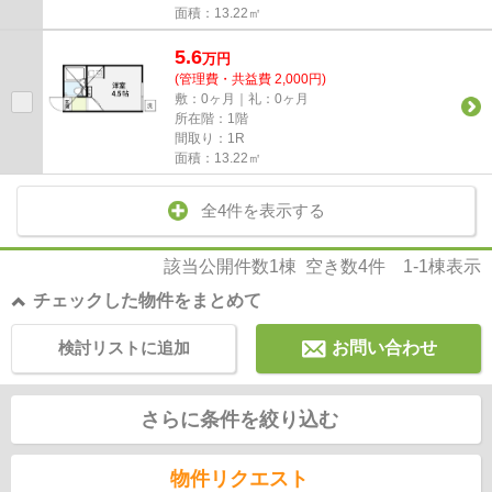
面積：13.22㎡
5.6
万
円
(管理費・共益費 2,000円)
敷：0ヶ月｜礼：0ヶ月
所在階：1階
間取り：1R
面積：13.22㎡
全4件を表示する
該当公開件数
1
棟 空き数
4
件
1-1
棟表示
チェックした物件をまとめて
検討リストに追加
お問い合わせ
さらに条件を絞り込む
物件リクエスト