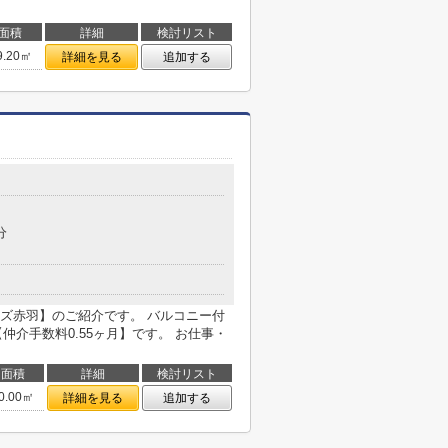
面積
詳細
検討リスト
9.20㎡
詳細を見る
追加する
分
ズ赤羽】のご紹介です。 バルコニー付
仲介手数料0.55ヶ月】です。 お仕事・
面積
詳細
検討リスト
0.00㎡
詳細を見る
追加する