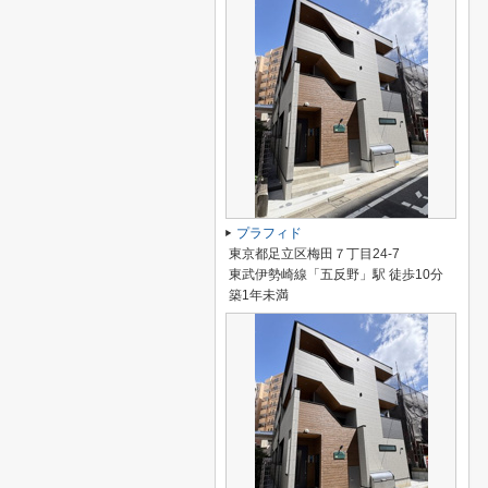
プラフィド
東京都足立区梅田７丁目24-7
東武伊勢崎線「五反野」駅 徒歩10分
築1年未満