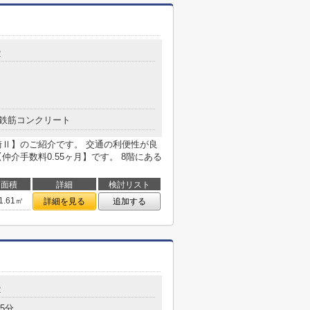
2
鉄筋コンクリート
崎Ⅱ】のご紹介です。 交通の利便性が良
介手数料0.55ヶ月】です。 8階にある
面積
詳細
検討リスト
1.61㎡
詳細を見る
追加する
2
5分