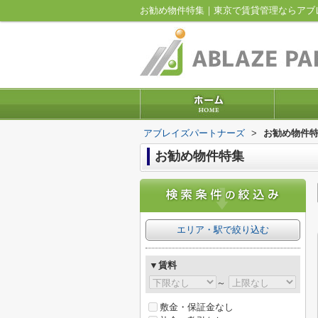
お勧め物件特集｜東京で賃貸管理ならアブ
アブレイズパートナーズ
>
お勧め物件
お勧め物件特集
エリア・駅で絞り込む
▼賃料
～
敷金・保証金なし