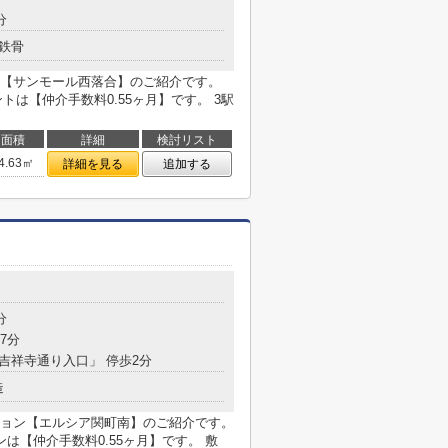
分
鉄骨
【サンモール西落合】のご紹介です。
は【仲介手数料0.55ヶ月】です。 3駅
面積
詳細
検討リスト
4.63㎡
詳細を見る
追加する
分
7分
「吉祥寺通り入口」 停歩2分
造
ョン【エルシア関町南】のご紹介です。
は【仲介手数料0.55ヶ月】です。 敷