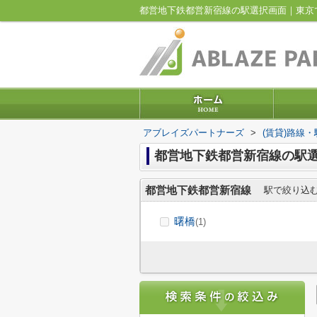
都営地下鉄都営新宿線の駅選択画面｜東京
アブレイズパートナーズ
>
(賃貸)路線
都営地下鉄都営新宿線の駅
都営地下鉄都営新宿線
駅で絞り込
曙橋
(1)