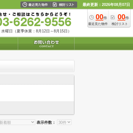
最終更新：2026年08月07日
00
00
件
件
最近見た物件
検討リスト
水曜日（夏季休業：8月12日～8月15日）
表示件数：