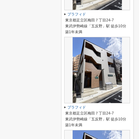
プラフィド
東京都足立区梅田７丁目24-7
東武伊勢崎線「五反野」駅 徒歩10分
築1年未満
プラフィド
東京都足立区梅田７丁目24-7
東武伊勢崎線「五反野」駅 徒歩10分
築1年未満