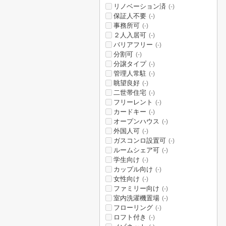
リノベーション済
(-)
保証人不要
(-)
事務所可
(-)
２人入居可
(-)
バリアフリー
(-)
分割可
(-)
分譲タイプ
(-)
管理人常駐
(-)
眺望良好
(-)
二世帯住宅
(-)
フリーレント
(-)
カードキー
(-)
オープンハウス
(-)
外国人可
(-)
ガスコンロ設置可
(-)
ルームシェア可
(-)
学生向け
(-)
カップル向け
(-)
女性向け
(-)
ファミリー向け
(-)
室内洗濯機置場
(-)
フローリング
(-)
ロフト付き
(-)