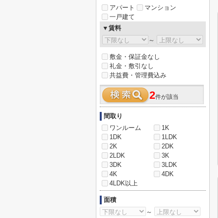
アパート
マンション
一戸建て
▼賃料
～
敷金・保証金なし
礼金・敷引なし
共益費・管理費込み
2
件が該当
間取り
ワンルーム
1K
1DK
1LDK
2K
2DK
2LDK
3K
3DK
3LDK
4K
4DK
4LDK以上
面積
～