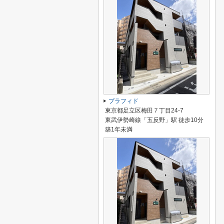
プラフィド
東京都足立区梅田７丁目24-7
東武伊勢崎線「五反野」駅 徒歩10分
築1年未満