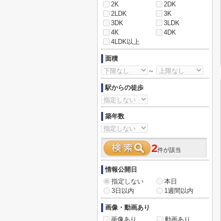
2K
2DK
2LDK
3K
3DK
3LDK
4K
4DK
4LDK以上
面積
～
駅からの徒歩
築年数
2
件が該当
情報公開日
指定しない
本日
3日以内
1週間以内
画像・動画あり
画像あり
動画あり