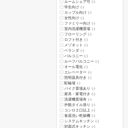
ルームシェア可
(-)
学生向け
(-)
カップル向け
(-)
女性向け
(-)
ファミリー向け
(-)
室内洗濯機置場
(-)
フローリング
(-)
ロフト付き
(-)
メゾネット
(-)
ベランダ
(-)
バルコニー
(-)
ルーフバルコニー
(-)
オール電化
(-)
エレベーター
(-)
照明器具付き
(-)
駐輪場
(-)
バイク置場あり
(-)
家具・家電付き
(-)
洗濯機置場有
(-)
外観タイル張り
(-)
コンロ２口以上
(-)
食器洗い乾燥機
(-)
システムキッチン
(-)
対面式キッチン
(-)