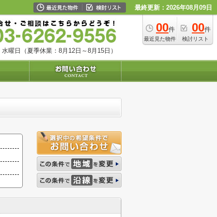
最終更新：2026年08月09日
00
00
件
件
最近見た物件
検討リスト
水曜日（夏季休業：8月12日～8月15日）