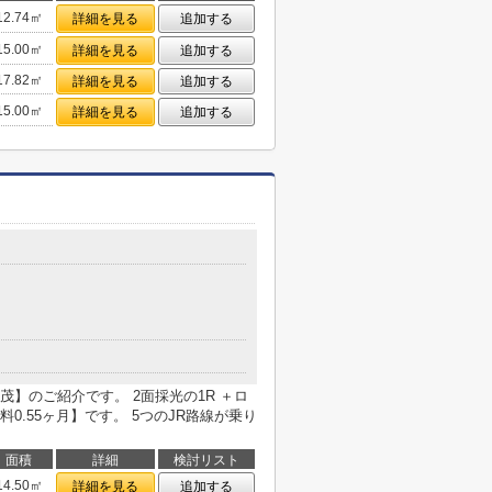
12.74㎡
詳細を見る
追加する
15.00㎡
詳細を見る
追加する
17.82㎡
詳細を見る
追加する
15.00㎡
詳細を見る
追加する
】のご紹介です。 2面採光の1R ＋ロ
.55ヶ月】です。 5つのJR路線が乗り
面積
詳細
検討リスト
14.50㎡
詳細を見る
追加する