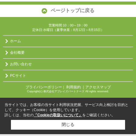
ページトップに戻る
営業時間:10：00～19：00
定休日:水曜日（夏季休業：8月12日～8月15日）
ホーム
会社概要
お問い合わせ
PCサイト
プライバシーポリシー
利用規約
｜アクセスマップ
｜
Copyright(c) 株式会社アブレイズパートナーズ All rights reserved.
当サイトでは、お客様の当サイト利用状況把握、サービス向上検討を目的と
して、クッキー（Cookie）を使用しています。
詳しくは、当社の
「Cookieの取扱いについて」
をご確認ください。
閉じる