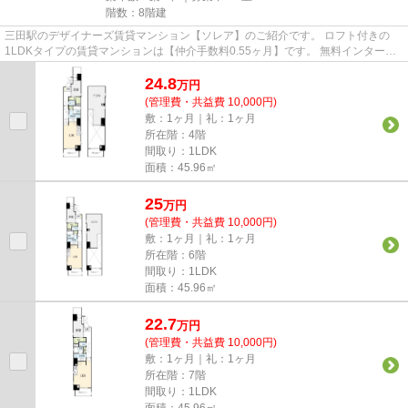
階数：8階建
三田駅のデザイナーズ賃貸マンション【ソレア】のご紹介です。 ロフト付きの
1LDKタイプの賃貸マンションは【仲介手数料0.55ヶ月】です。 無料インターネ
ット付きで毎月の通信費用を抑...
24.8
万
円
(管理費・共益費 10,000円)
敷：1ヶ月｜礼：1ヶ月
所在階：4階
間取り：1LDK
面積：45.96㎡
25
万
円
(管理費・共益費 10,000円)
敷：1ヶ月｜礼：1ヶ月
所在階：6階
間取り：1LDK
面積：45.96㎡
22.7
万
円
(管理費・共益費 10,000円)
敷：1ヶ月｜礼：1ヶ月
所在階：7階
間取り：1LDK
面積：45.96㎡