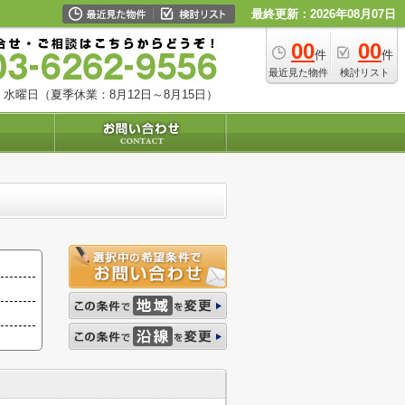
最終更新：2026年08月07日
00
00
件
件
最近見た物件
検討リスト
水曜日（夏季休業：8月12日～8月15日）