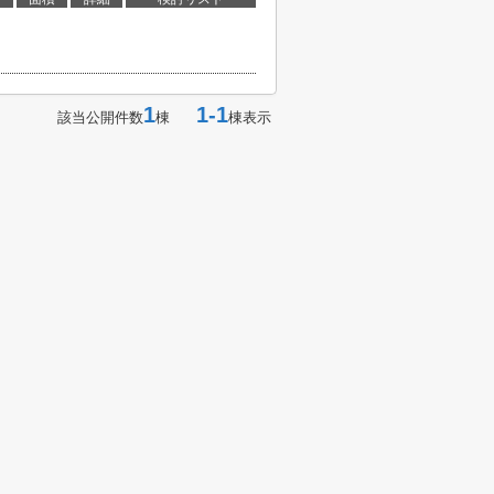
1
1-1
該当公開件数
棟
棟表示