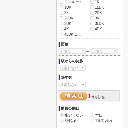
ワンルーム
1K
1DK
1LDK
2K
2DK
2LDK
3K
3DK
3LDK
4K
4DK
4LDK以上
面積
～
駅からの徒歩
築年数
1
件が該当
情報公開日
指定しない
本日
3日以内
1週間以内