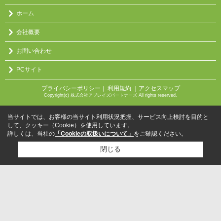
ホーム
会社概要
お問い合わせ
PCサイト
プライバシーポリシー
利用規約
｜アクセスマップ
｜
Copyright(c) 株式会社アブレイズパートナーズ All rights reserved.
当サイトでは、お客様の当サイト利用状況把握、サービス向上検討を目的と
して、クッキー（Cookie）を使用しています。
詳しくは、当社の
「Cookieの取扱いについて」
をご確認ください。
閉じる
検討リスト追加
お問い合わせ