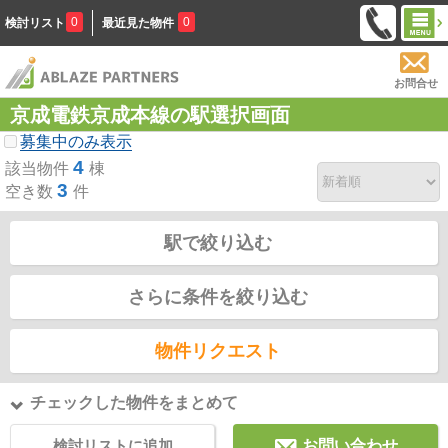
0
0
検討リスト
最近見た物件
お問合せ
京成電鉄京成本線の駅選択画面
募集中のみ表示
4
該当物件
棟
3
空き数
件
駅で絞り込む
さらに条件を絞り込む
物件リクエスト
チェックした物件をまとめて
検討リストに追加
お問い合わせ