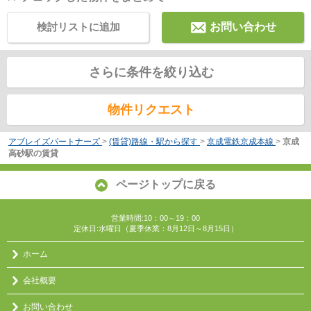
検討リストに追加
お問い合わせ
さらに条件を絞り込む
物件リクエスト
アブレイズパートナーズ
>
(賃貸)路線・駅から探す
>
京成電鉄京成本線
>
京成
高砂駅の賃貸
ページトップに戻る
営業時間:10：00～19：00
定休日:水曜日（夏季休業：8月12日～8月15日）
ホーム
会社概要
お問い合わせ