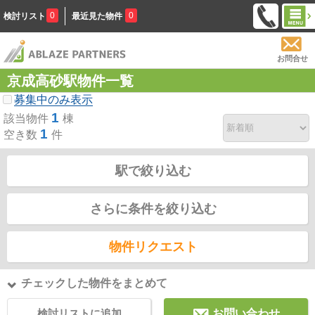
0
0
検討リスト
最近見た物件
お問合せ
京成高砂駅物件一覧
募集中のみ表示
1
該当物件
棟
1
空き数
件
駅で絞り込む
さらに条件を絞り込む
物件リクエスト
チェックした物件をまとめて
検討リストに追加
お問い合わせ