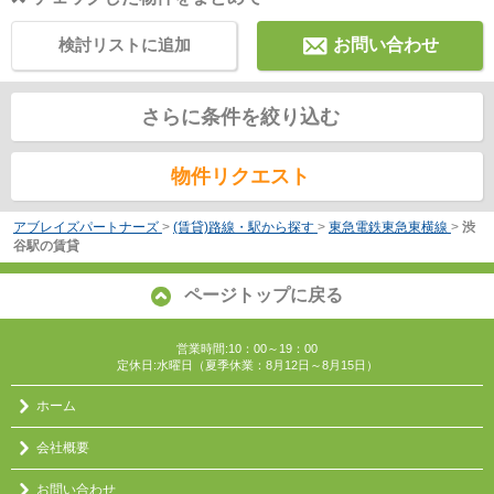
検討リストに追加
お問い合わせ
さらに条件を絞り込む
物件リクエスト
アブレイズパートナーズ
>
(賃貸)路線・駅から探す
>
東急電鉄東急東横線
>
渋
谷駅の賃貸
ページトップに戻る
営業時間:10：00～19：00
定休日:水曜日（夏季休業：8月12日～8月15日）
ホーム
会社概要
お問い合わせ