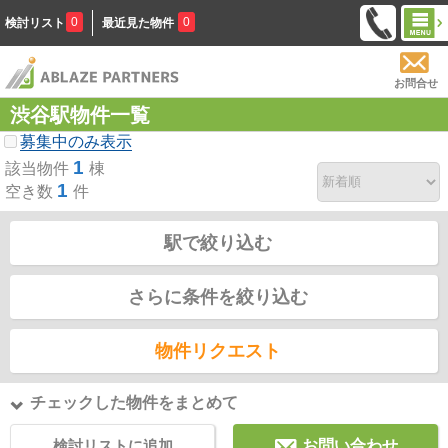
0
0
検討リスト
最近見た物件
お問合せ
渋谷駅物件一覧
募集中のみ表示
1
該当物件
棟
1
空き数
件
駅で絞り込む
さらに条件を絞り込む
物件リクエスト
チェックした物件をまとめて
検討リストに追加
お問い合わせ