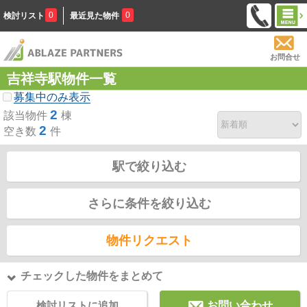
0
0
検討リスト
最近見た物件
お問合せ
吉祥寺駅物件一覧
募集中のみ表示
2
該当物件
棟
2
空き数
件
駅で絞り込む
さらに条件を絞り込む
物件リクエスト
チェックした物件をまとめて
検討リストに追加
お問い合わせ