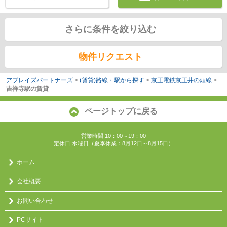
さらに条件を絞り込む
物件リクエスト
アブレイズパートナーズ
>
(賃貸)路線・駅から探す
>
京王電鉄京王井の頭線
>
吉祥寺駅の賃貸
ページトップに戻る
営業時間:10：00～19：00
定休日:水曜日（夏季休業：8月12日～8月15日）
ホーム
会社概要
お問い合わせ
PCサイト