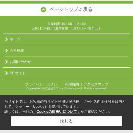
ページトップに戻る
営業時間:10：00～19：00
定休日:水曜日（夏季休業：8月12日～8月15日）
ホーム
会社概要
お問い合わせ
PCサイト
プライバシーポリシー
利用規約
｜アクセスマップ
｜
Copyright(c) 株式会社アブレイズパートナーズ All rights reserved.
当サイトでは、お客様の当サイト利用状況把握、サービス向上検討を目的と
して、クッキー（Cookie）を使用しています。
詳しくは、当社の
「Cookieの取扱いについて」
をご確認ください。
閉じる