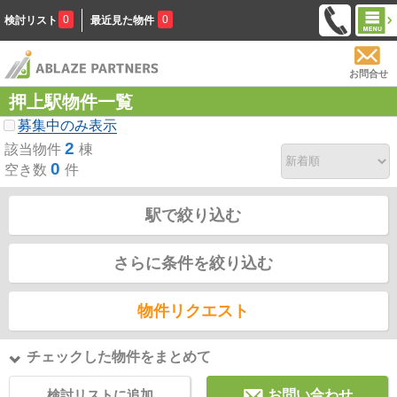
0
0
検討リスト
最近見た物件
お問合せ
押上駅物件一覧
募集中のみ表示
2
該当物件
棟
0
空き数
件
駅で絞り込む
さらに条件を絞り込む
物件リクエスト
チェックした物件をまとめて
検討リストに追加
お問い合わせ