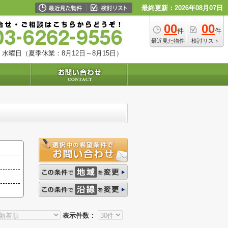
最終更新：2026年08月07日
00
00
件
件
最近見た物件
検討リスト
水曜日（夏季休業：8月12日～8月15日）
表示件数：