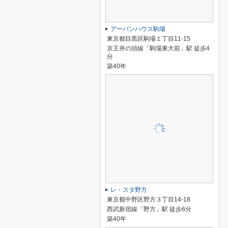
アーバンハウス駒場
東京都目黒区駒場１丁目11-15
京王井の頭線「駒場東大前」駅 徒歩4
分
築40年
レ・スタ野方
東京都中野区野方３丁目14-18
西武新宿線「野方」駅 徒歩6分
築40年