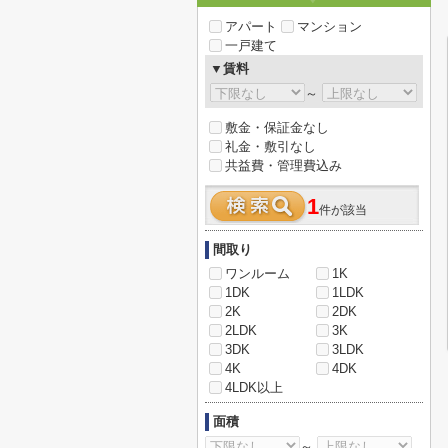
アパート
マンション
一戸建て
▼賃料
～
敷金・保証金なし
礼金・敷引なし
共益費・管理費込み
1
件が該当
間取り
ワンルーム
1K
1DK
1LDK
2K
2DK
2LDK
3K
3DK
3LDK
4K
4DK
4LDK以上
面積
～