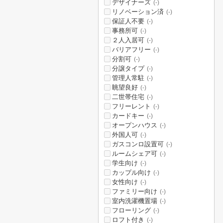
デザイナーズ
(-)
リノベーション済
(-)
保証人不要
(-)
事務所可
(-)
２人入居可
(-)
バリアフリー
(-)
分割可
(-)
分譲タイプ
(-)
管理人常駐
(-)
眺望良好
(-)
二世帯住宅
(-)
フリーレント
(-)
カードキー
(-)
オープンハウス
(-)
外国人可
(-)
ガスコンロ設置可
(-)
ルームシェア可
(-)
学生向け
(-)
カップル向け
(-)
女性向け
(-)
ファミリー向け
(-)
室内洗濯機置場
(-)
フローリング
(-)
ロフト付き
(-)