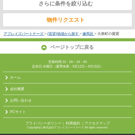
さらに条件を絞り込む
物件リクエスト
アブレイズパートナーズ
>
(賃貸)地域から探す
>
練馬区
>
大泉町の賃貸
ページトップに戻る
営業時間:10：00～19：00
定休日:水曜日（夏季休業：8月12日～8月15日）
ホーム
会社概要
お問い合わせ
PCサイト
プライバシーポリシー
利用規約
｜アクセスマップ
｜
Copyright(c) 株式会社アブレイズパートナーズ All rights reserved.