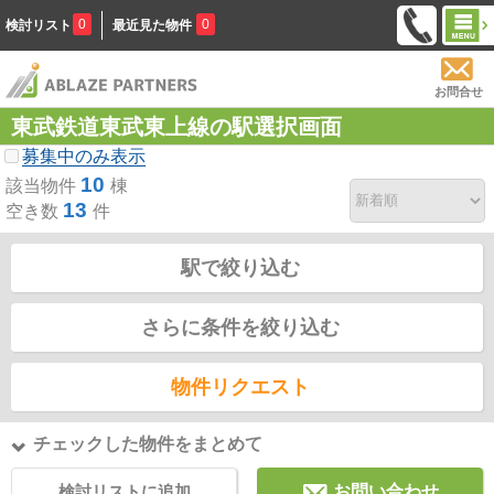
0
0
検討リスト
最近見た物件
お問合せ
東武鉄道東武東上線の駅選択画面
募集中のみ表示
10
該当物件
棟
13
空き数
件
駅で絞り込む
さらに条件を絞り込む
物件リクエスト
チェックした物件をまとめて
検討リストに追加
お問い合わせ