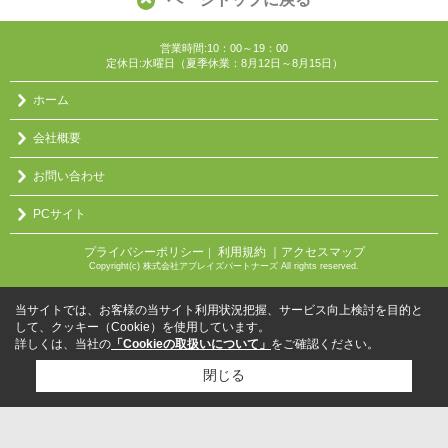
営業時間:10：00～19：00
定休日:水曜日（夏季休業：8月12日～8月15日）
ホーム
会社概要
お問い合わせ
PCサイト
プライバシーポリシー
利用規約
｜アクセスマップ
｜
Copyright(c) 株式会社アブレイズパートナーズ All rights reserved.
当サイトでは、お客様の当サイト利用状況把握、サービス向上検討を目的と
して、クッキー（Cookie）を使用しています。
詳しくは、当社の
「Cookieの取扱いについて」
をご確認ください。
閉じる