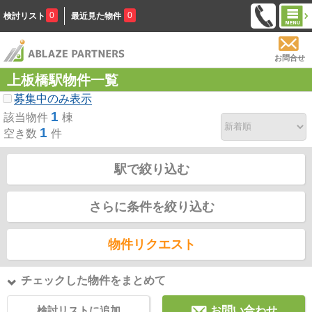
0
0
検討リスト
最近見た物件
お問合せ
上板橋駅物件一覧
募集中のみ表示
1
該当物件
棟
1
空き数
件
駅で絞り込む
さらに条件を絞り込む
物件リクエスト
チェックした物件をまとめて
検討リストに追加
お問い合わせ