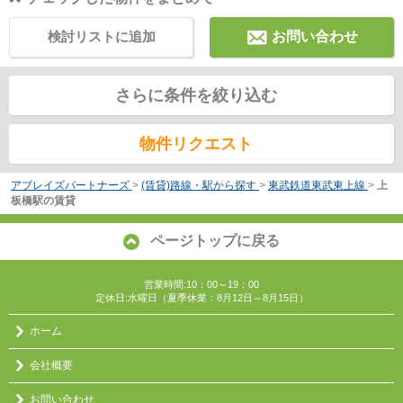
検討リストに追加
お問い合わせ
さらに条件を絞り込む
物件リクエスト
アブレイズパートナーズ
>
(賃貸)路線・駅から探す
>
東武鉄道東武東上線
>
上
板橋駅の賃貸
ページトップに戻る
営業時間:10：00～19：00
定休日:水曜日（夏季休業：8月12日～8月15日）
ホーム
会社概要
お問い合わせ