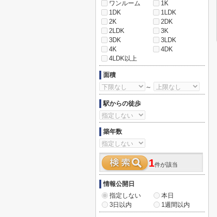
ワンルーム
1K
1DK
1LDK
2K
2DK
2LDK
3K
3DK
3LDK
4K
4DK
4LDK以上
面積
～
駅からの徒歩
築年数
1
件が該当
情報公開日
指定しない
本日
3日以内
1週間以内