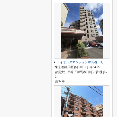
ライオンズマンション練馬春日町・鹿島
東京都練馬区春日町３丁目34-27
都営大江戸線「練馬春日町」駅 徒歩2
分
築32年