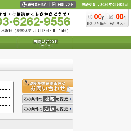
最終更新：2026年08月08日
00
00
件
件
最近見た物件
検討リスト
水曜日（夏季休業：8月12日～8月15日）