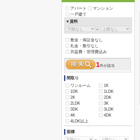
アパート
マンション
一戸建て
▼賃料
～
敷金・保証金なし
礼金・敷引なし
共益費・管理費込み
1
件が該当
間取り
ワンルーム
1K
1DK
1LDK
2K
2DK
2LDK
3K
3DK
3LDK
4K
4DK
4LDK以上
面積
～