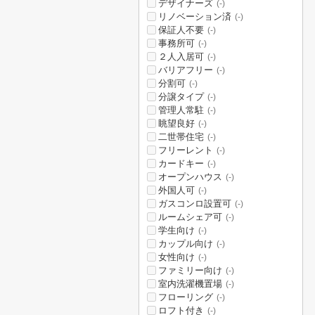
デザイナーズ
(-)
リノベーション済
(-)
保証人不要
(-)
事務所可
(-)
２人入居可
(-)
バリアフリー
(-)
分割可
(-)
分譲タイプ
(-)
管理人常駐
(-)
眺望良好
(-)
二世帯住宅
(-)
フリーレント
(-)
カードキー
(-)
オープンハウス
(-)
外国人可
(-)
ガスコンロ設置可
(-)
ルームシェア可
(-)
学生向け
(-)
カップル向け
(-)
女性向け
(-)
ファミリー向け
(-)
室内洗濯機置場
(-)
フローリング
(-)
ロフト付き
(-)