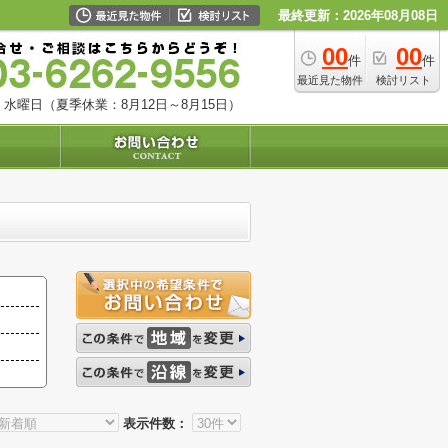
最終更新：2026年08月08日
00
00
件
件
最近見た物件
検討リスト
水曜日（夏季休業：8月12日～8月15日）
表示件数：