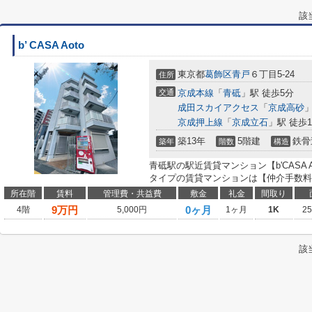
該
b’ CASA Aoto
東京都
葛飾区
青戸
６丁目5-24
住所
交通
京成本線
「
青砥
」駅 徒歩5分
成田スカイアクセス
「
京成高砂
」
京成押上線
「
京成立石
」駅 徒歩1
築13年
5階建
鉄骨
築年
階数
構造
青砥駅の駅近賃貸マンション【b'CASA 
タイプの賃貸マンションは【仲介手数料0.
所在階
賃料
管理費・共益費
敷金
礼金
間取り
9
万円
0ヶ月
4階
5,000円
1ヶ月
1K
2
該