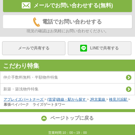
メールでお問い合わせする(無料)
電話でお問い合わせする
現況の確認はお気軽にお問い合わせください。
メールで共有する
LINEで共有する
こだわり特集
仲介手数料無料・半額物件特集
新築・築浅物件特集
アブレイズパートナーズ
>
(賃貸)路線・駅から探す
>
JR京葉線
>
検見川浜駅
>
幕張ベイパーク ライズゲートタワー
ページトップに戻る
営業時間:10：00～19：00