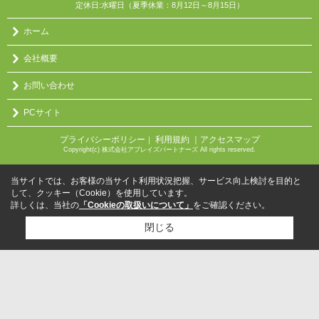
定休日:水曜日（夏季休業：8月12日～8月15日）
ホーム
会社概要
お問い合わせ
PCサイト
プライバシーポリシー
利用規約
｜アクセスマップ
｜
Copyright(c) 株式会社アブレイズパートナーズ All rights reserved.
当サイトでは、お客様の当サイト利用状況把握、サービス向上検討を目的と
して、クッキー（Cookie）を使用しています。
詳しくは、当社の
「Cookieの取扱いについて」
をご確認ください。
閉じる