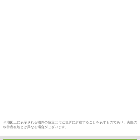
※地図上に表示される物件の位置は付近住所に所在することを表すものであり、実際の
物件所在地とは異なる場合がございます。