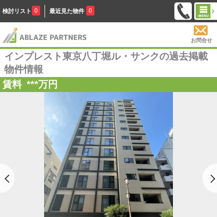
0
0
検討リスト
最近見た物件
お問合せ
インプレスト東京八丁堀ル・サンクの過去掲載
物件情報
賃料
***
万円