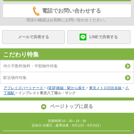
電話でお問い合わせする
現況の確認はお気軽にお問い合わせください。
メールで共有する
LINEで共有する
こだわり特集
仲介手数料無料・半額物件特集
駅近物件特集
アブレイズパートナーズ
>
(賃貸)路線・駅から探す
>
東京メトロ日比谷線
>
八
丁堀駅
>
インプレスト東京八丁堀ル・サンク
ページトップに戻る
営業時間:10：00～19：00
定休日:水曜日（夏季休業：8月12日～8月15日）