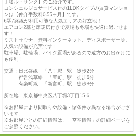
丁堀ル・サンク】のご紹介です。
コンシェルジュサービス付の1LDKタイプの賃貸マンショ
ンは【仲介手数料0.55ヶ月】です。
6駅7路線が利用可能な人気エリアの好立地！
エアコン2基と床暖房付きで夏場も冬場も快適に過ごせま
す！
ミストサウナ、無料インターネット、ディスポーザー等、
人気の設備が充実です！
駐車場、駐輪場、バイク置場があるので遠方のお出かけに
も便利！
交通：日比谷線 「八丁堀」駅 徒歩2分
都営浅草線 「宝町」駅 徒歩6分
有楽町線 「新富町」駅 徒歩8分
所在地：東京都中央区八丁堀3丁目15-6
※お部屋により間取りや設備・諸条件が異なる場合がござ
います。
※お部屋ごとの詳細情報は、「空室情報」の詳細ページを
ご参照ください。