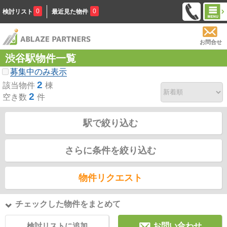
0
0
検討リスト
最近見た物件
お問合せ
渋谷駅物件一覧
募集中のみ表示
2
該当物件
棟
2
空き数
件
駅で絞り込む
さらに条件を絞り込む
物件リクエスト
チェックした物件をまとめて
検討リストに追加
お問い合わせ