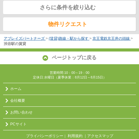
さらに条件を絞り込む
物件リクエスト
アブレイズパートナーズ
>
(賃貸)路線・駅から探す
>
京王電鉄京王井の頭線
>
渋谷駅の賃貸
ページトップに戻る
営業時間:10：00～19：00
定休日:水曜日（夏季休業：8月12日～8月15日）
ホーム
会社概要
お問い合わせ
PCサイト
プライバシーポリシー
利用規約
｜アクセスマップ
｜